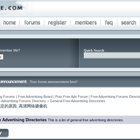
member Me?
Quick Search
Your forum announcement here!
ng Forums | Free Advertising Board | Post Free Ads Forum | Free Advertising Forums Director
 Advertising Forums Directory
>
General Free Advertising Directories
定的原因_高清网络摄像机
 Advertising Directories
This is a list of general free advertising directories.