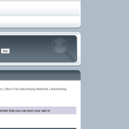
y | Best Free Advertising Methods | Advertising
ection that you can post your ads in.