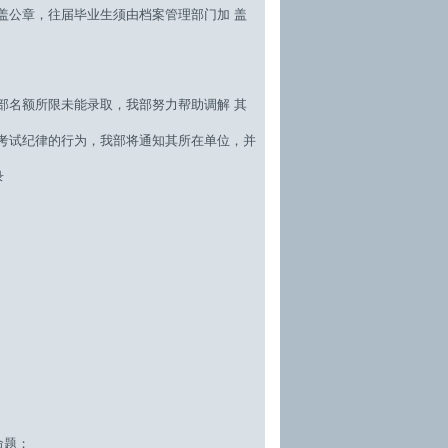
公章，往届毕业生须由档案管理部门加 盖
名额所限未能录取，我部努力帮助调解 其
考试纪律的行为，我部将通知其所在单位，并
录
命题；