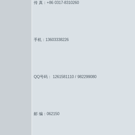
传 真：+86 0317-8310260
手机：13603338226
QQ号码： 1261581110 / 982299080
邮 编：062150