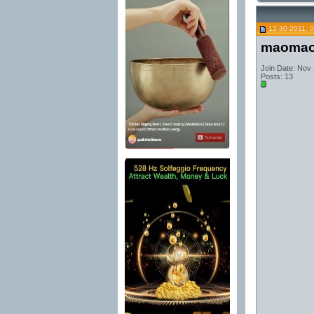
12-30-2011, 
maoma
Join Date: Nov
Posts: 13