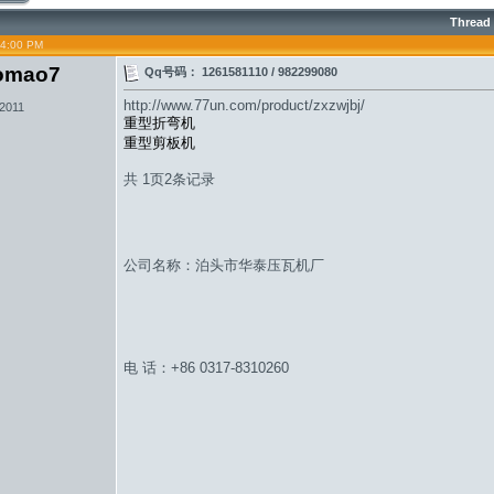
Thread
04:00 PM
omao7
Qq号码： 1261581110 / 982299080
http://www.77un.com/product/zxzwjbj/
 2011
重型折弯机
重型剪板机
共 1页2条记录
公司名称：泊头市华泰压瓦机厂
电 话：+86 0317-8310260